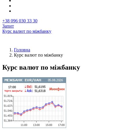
+38 096 030 33 30
Запит
Курс валют по міжбанку
Головна
Курс валют по міжбанку
Рядок
навіґації
Курс валют по міжбанку