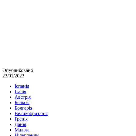
Опубликовано
23/01/2023
Іспанія
Італія
Австрія
Бельгія
Болгарія
Великобританія
Греція
Данія
Мальта
Нідерланди