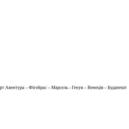
Порт Авентура – Фігейрас – Марсель - Генуя – Венеція – Будапешт