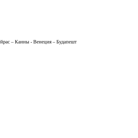
ейрас – Канны - Венеция – Будапешт