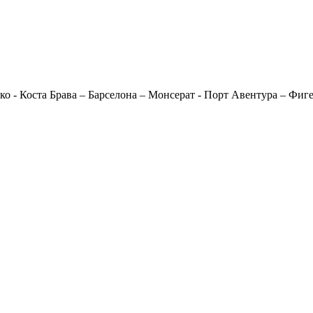
о - Коста Брава – Барселона – Монсерат - Порт Авентура – Фиг