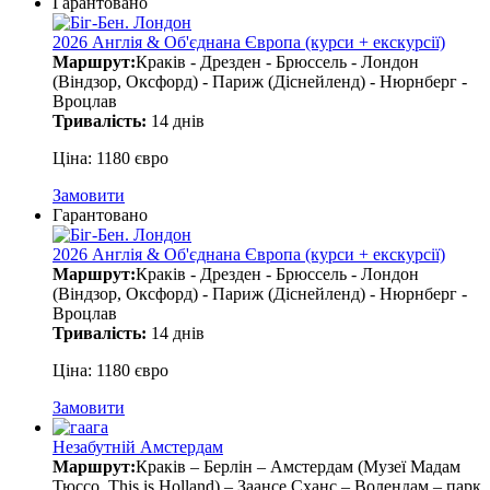
Гарантовано
2026 Англія & Об'єднана Європа (курси + екскурсії)
Маршрут:
Краків - Дрезден - Брюссель - Лондон
(Віндзор, Оксфорд) - Париж (Діснейленд) - Нюрнберг -
Вроцлав
Тривалість:
14 днів
Ціна: 1180 євро
Замовити
Гарантовано
2026 Англія & Об'єднана Європа (курси + екскурсії)
Маршрут:
Краків - Дрезден - Брюссель - Лондон
(Віндзор, Оксфорд) - Париж (Діснейленд) - Нюрнберг -
Вроцлав
Тривалість:
14 днів
Ціна: 1180 євро
Замовити
Незабутній Амстердам
Маршрут:
Краків – Берлін – Амстердам (Музеї Мадам
Тюссо, This is Holland) – Заансе Сханс – Волендам – парк