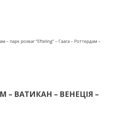
ам – парк розваг “Efteling” – Гаага – Роттердам –
М – ВАТИКАН – ВЕНЕЦІЯ –