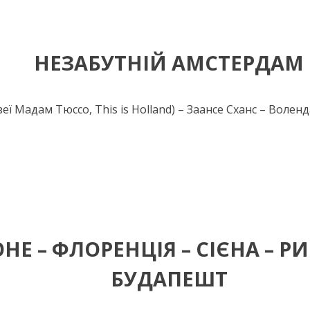
НЕЗАБУТНІЙ АМСТЕРДАМ
еї Мадам Тюссо, This is Holland) – Заансе Сханс – Воленд
Е – ФЛОРЕНЦІЯ – СІЄНА – РИ
БУДАПЕШТ