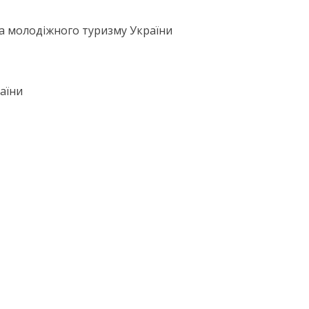
та молодіжного туризму України
аїни