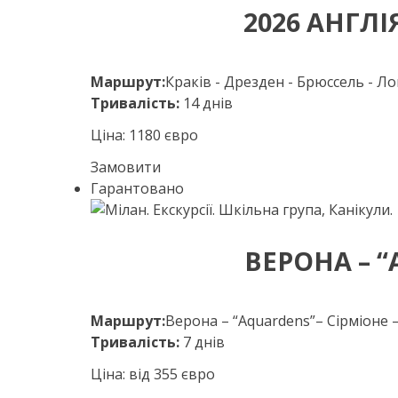
2026 АНГЛІ
Маршрут:
Краків - Дрезден - Брюссель - Л
Тривалість:
14 днів
Ціна: 1180 євро
Замовити
Гарантовано
ВЕРОНА – 
Маршрут:
Верона – “Aquardens”– Сірміоне 
Тривалість:
7 днів
Ціна: від 355 євро