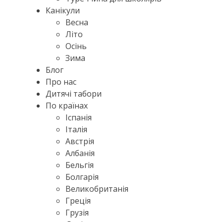
Канікули
Весна
Літо
Осінь
Зима
Блог
Про нас
Дитячі табори
По країнах
Іспанія
Італія
Австрія
Албанія
Бельгія
Болгарія
Великобританія
Греція
Грузія