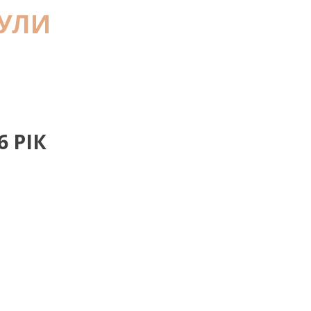
КУЛИ
6 РІК