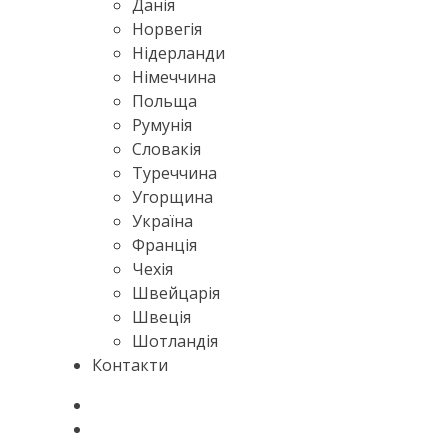
Данія
Норвегія
Нідерланди
Німеччина
Польща
Румунія
Словакія
Туреччина
Угорщина
Україна
Франція
Чехія
Швейцарія
Швеція
Шотландія
Контакти