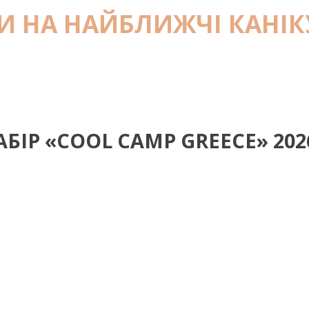
И НА НАЙБЛИЖЧІ КАНІ
АБІР «COOL CAMP GREECE» 202