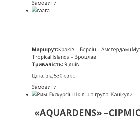
Замовити
Маршрут:
Краків – Берлін – Амстердам (Муз
Tropical Islands – Вроцлав
Тривалість:
9 днів
Ціна: від 530 євро
Замовити
«AQUARDENS» –СІРМІОН