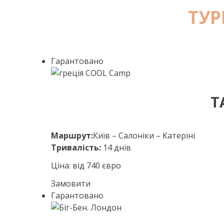
ТУР
Гарантовано
Т
Маршрут:
Київ – Салоніки – Катеріні
Тривалість:
14 днів
Ціна: від 740 євро
Замовити
Гарантовано