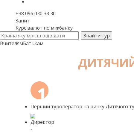
+38 096 030 33 30
Запит
Курс валют по міжбанку
Вчителям
Батькам
ДИТЯЧИЙ
Перший туроператор на ринку Дитячого ту