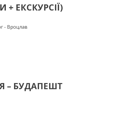
 + ЕКСКУРСІЇ)
рг - Вроцлав
ІЯ – БУДАПЕШТ